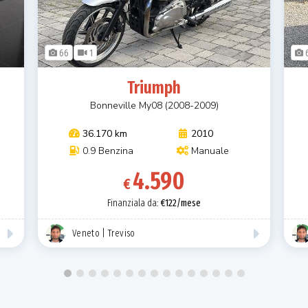
66
1
Triumph
Bonneville My08 (2008-2009)
36.170 km
2010
0.9 Benzina
Manuale
4.590
€
Finanziala da:
€122/mese
Veneto | Treviso