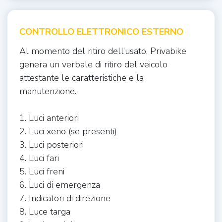
CONTROLLO ELETTRONICO ESTERNO
Al momento del ritiro dell’usato, Privabike
genera un verbale di ritiro del veicolo
attestante le caratteristiche e la
manutenzione.
1. Luci anteriori
2. Luci xeno (se presenti)
3. Luci posteriori
4. Luci fari
5. Luci freni
6. Luci di emergenza
7. Indicatori di direzione
8. Luce targa