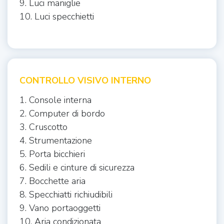
9. Luci maniglie
10. Luci specchietti
CONTROLLO VISIVO INTERNO
1. Console interna
2. Computer di bordo
3. Cruscotto
4. Strumentazione
5. Porta bicchieri
6. Sedili e cinture di sicurezza
7. Bocchette aria
8. Specchiatti richiudibili
9. Vano portaoggetti
10. Aria condizionata