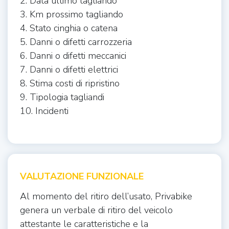
2. Data ultimo tagliando
3. Km prossimo tagliando
4. Stato cinghia o catena
5. Danni o difetti carrozzeria
6. Danni o difetti meccanici
7. Danni o difetti elettrici
8. Stima costi di ripristino
9. Tipologia tagliandi
10. Incidenti
VALUTAZIONE FUNZIONALE
Al momento del ritiro dell’usato, Privabike
genera un verbale di ritiro del veicolo
attestante le caratteristiche e la