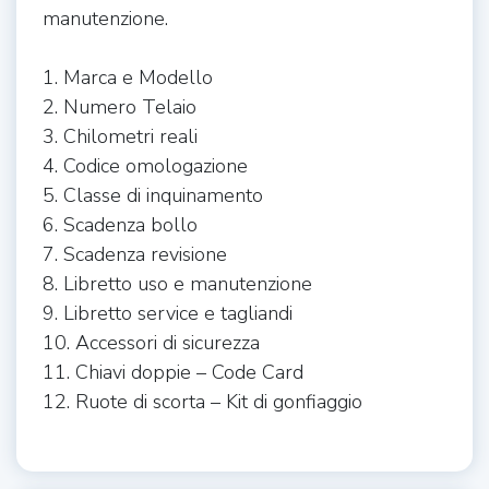
manutenzione.
1. Marca e Modello
2. Numero Telaio
3. Chilometri reali
4. Codice omologazione
5. Classe di inquinamento
6. Scadenza bollo
7. Scadenza revisione
8. Libretto uso e manutenzione
9. Libretto service e tagliandi
10. Accessori di sicurezza
11. Chiavi doppie – Code Card
12. Ruote di scorta – Kit di gonfiaggio