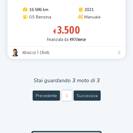
16.586 km
2021
0.5 Benzina
Manuale
3.500
€
Finanziala da:
€97/mese
Abruzzo | Chieti
Stai guardando
3
moto di
3
Precedente
1
Successiva