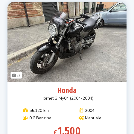
32
Honda
Hornet S My04 (2004-2004)
55.120 km
2004
0.6 Benzina
Manuale
1.500
€