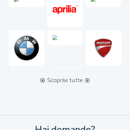
Scoprile tutte
Hai domande?