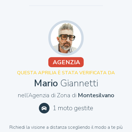
tengo in garage senza problemi, disponibili pompe
freno e frizione originali con leve, terminale originale
e libretto uso e manutenzione originale. PRONTA
CONSEGNA!!
QUESTA APRILIA È STATA VERIFICATA DA
Mario
Giannetti
nell’Agenzia di Zona di
Montesilvano
1 moto gestite
Richiedi la visione a distanza scegliendo il modo a te più