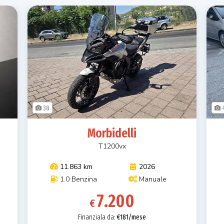
38
Morbidelli
T1200vx
11.863 km
2026
1.0 Benzina
Manuale
7.200
€
Finanziala da:
€181/mese