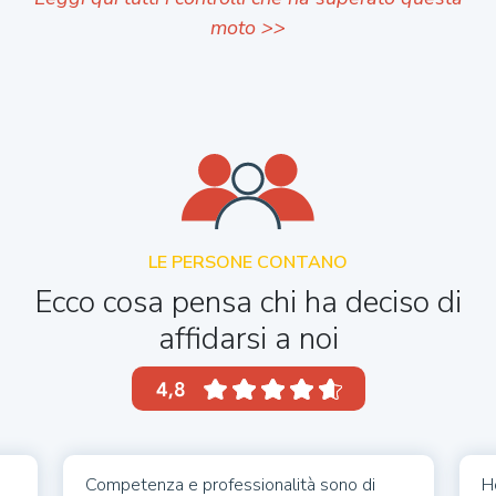
moto >>
LE PERSONE CONTANO
Ecco cosa pensa chi ha deciso di
affidarsi a noi
Competenza e professionalità sono di
H