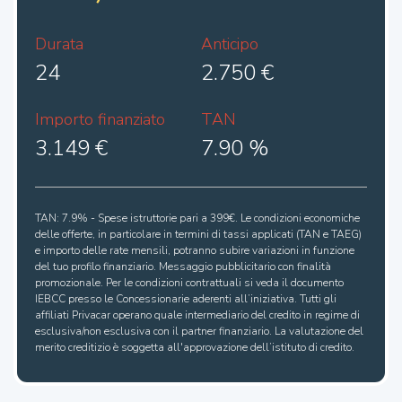
Durata
Anticipo
24
2.750 €
Importo finanziato
TAN
3.149 €
7.90 %
TAN: 7.9% - Spese istruttorie pari a 399€. Le condizioni economiche
delle offerte, in particolare in termini di tassi applicati (TAN e TAEG)
e importo delle rate mensili, potranno subire variazioni in funzione
del tuo profilo finanziario. Messaggio pubblicitario con finalità
promozionale. Per le condizioni contrattuali si veda il documento
IEBCC presso le Concessionarie aderenti all’iniziativa. Tutti gli
affiliati Privacar operano quale intermediario del credito in regime di
esclusiva/non esclusiva con il partner finanziario. La valutazione del
merito creditizio è soggetta all'approvazione dell’istituto di credito.