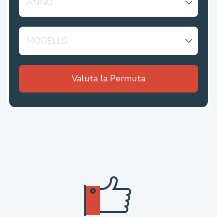
Valuta la Permuta