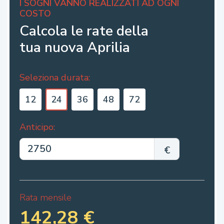
I SOGNI VANNO REALIZZATI AD OGNI
COSTO
Calcola le rate della
tua nuova Aprilia
Seleziona durata:
Anticipo:
€
Rata mensile
142,28 €